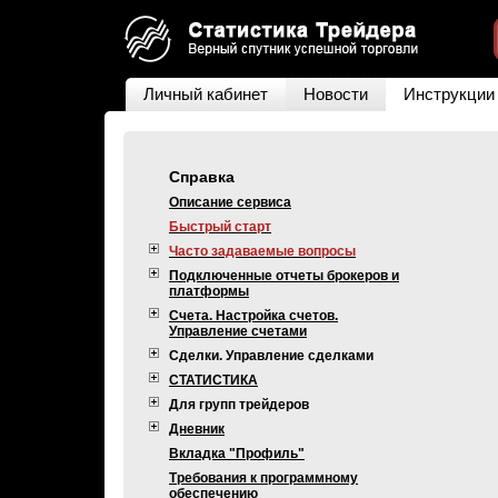
Личный кабинет
Новости
Инструкции
Справка
Описание сервиса
Быстрый старт
Часто задаваемые вопросы
Подключенные отчеты брокеров и
платформы
Счета. Настройка счетов.
Управление счетами
Сделки. Управление сделками
СТАТИСТИКА
Для групп трейдеров
Дневник
Вкладка "Профиль"
Требования к программному
обеспечению