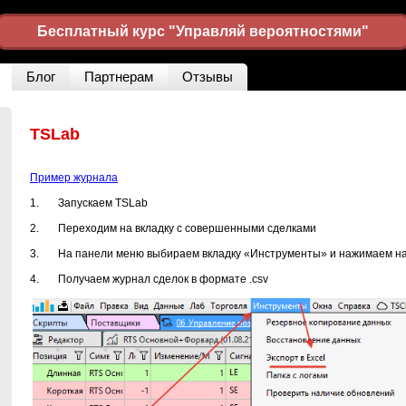
Бесплатный курс "Управляй вероятностями"
Блог
Партнерам
Отзывы
TSLab
Пример журнала
1. Запускаем TSLab
2. Переходим на вкладку с совершенными сделками
3. На панели меню выбираем вкладку «Инструменты» и нажимаем на 
4. Получаем журнал сделок в формате .csv