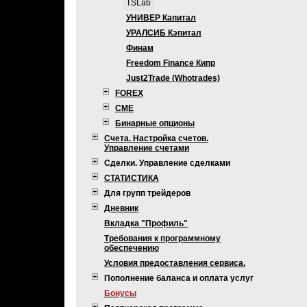
TSLab
УНИВЕР Капитал
УРАЛСИБ Кэпитал
Финам
Freedom Finance Кипр
Just2Trade (Whotrades)
FOREX
CME
Бинарные опционы
Счета. Настройка счетов.
Управление счетами
Сделки. Управление сделками
СТАТИСТИКА
Для групп трейдеров
Дневник
Вкладка "Профиль"
Требования к программному
обеспечению
Условия предоставления сервиса.
Пополнение баланса и оплата услуг
Бонусы