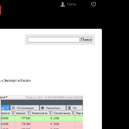
Гость
Поиск
«Экспорт в Excel»