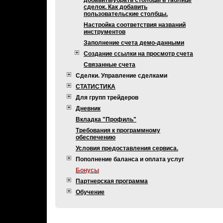
добавить/убрать столбцы в таблице
сделок. Как добавить
пользовательские столбцы.
Настройка соответствия названий
инструментов
Заполнение счета демо-данными
Создание ссылки на просмотр счета
Связанные счета
Сделки. Управление сделками
СТАТИСТИКА
Для групп трейдеров
Дневник
Вкладка "Профиль"
Требования к программному
обеспечению
Условия предоставления сервиса.
Пополнение баланса и оплата услуг
Бонусы
Партнерская программа
Обучение