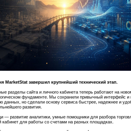
ня MarketStat завершил крупнейший технический этап.
ые разделы сайта и личного кабинета теперь работают на ново
огическом фундаменте. Мы сохранили привычный интерфейс и
ю данных, но сделали основу сервиса быстрее, надежнее и удо
льнейшего развития.
и — развитие аналитики, умные помощники для разбора торгов
 кабинет для работы со счетами на разных площадках.