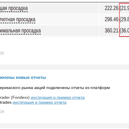
020
ючены новые отчеты
ерикаского рынка акций подключены отчеты из платформ
Trader (Fondexx)
инструкция и пример отчета
 trades
инструкция и пример отчета
019