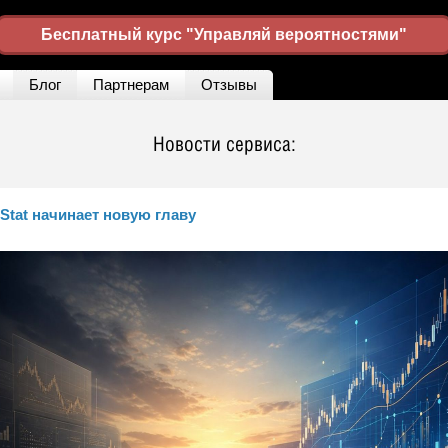
Бесплатный курс "Управляй вероятностями"
Блог
Партнерам
Отзывы
Новости сервиса:
Stat начинает новую главу