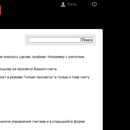
Гость
Поиск
и показать сделки, графики. Например с учителем,
ссылку на просмотр Вашего счета.
нет в режиме "только просмотр" и только к тому счету
 в панели управления счетами и в открышейся форме