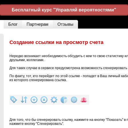
Бесплатный курс "Управляй вероятностями"
Блог
Партнерам
Отзывы
Создание ссылки на просмотр счета
Нередко возникает необходимость обсудить с кем то свою статистику ил
друзьями, коллегами.
Для таких случае в сервисе предусмотрена возможность сгенерировать 
По факту, тот, кто перейдет по этой ссылке - попадет в Ваш личный каби
из которого сгенерирована ссылка.
Для того, что бы сгенерировать ссылку, нажмите на кнопку "Показать"
нажмите кнопку "Сгенерировать".