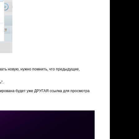
вать новую, нужно помнить, что предыдущие,
ь".
ерирована будет уже ДРУГАЯ ссылка для просмотра