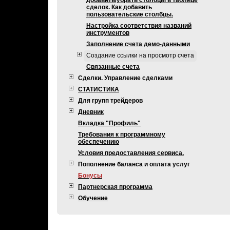
добавить/убрать столбцы в таблице
сделок. Как добавить
пользовательские столбцы.
Настройка соответствия названий
инструментов
Заполнение счета демо-данными
Создание ссылки на просмотр счета
Связанные счета
Сделки. Управление сделками
СТАТИСТИКА
Для групп трейдеров
Дневник
Вкладка "Профиль"
Требования к программному
обеспечению
Условия предоставления сервиса.
Пополнение баланса и оплата услуг
Бонусы
Партнерская программа
Обучение