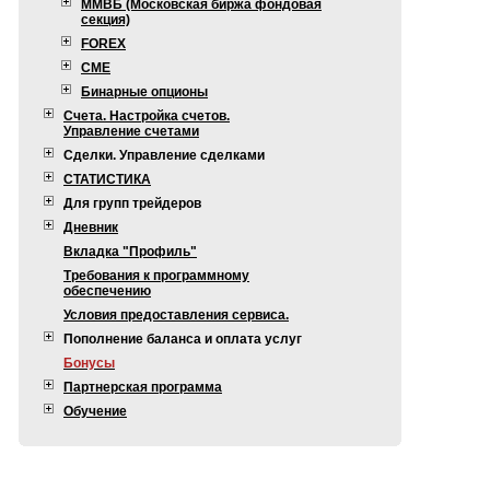
ММВБ (Московская биржа фондовая
секция)
FOREX
CME
Бинарные опционы
Счета. Настройка счетов.
Управление счетами
Сделки. Управление сделками
СТАТИСТИКА
Для групп трейдеров
Дневник
Вкладка "Профиль"
Требования к программному
обеспечению
Условия предоставления сервиса.
Пополнение баланса и оплата услуг
Бонусы
Партнерская программа
Обучение