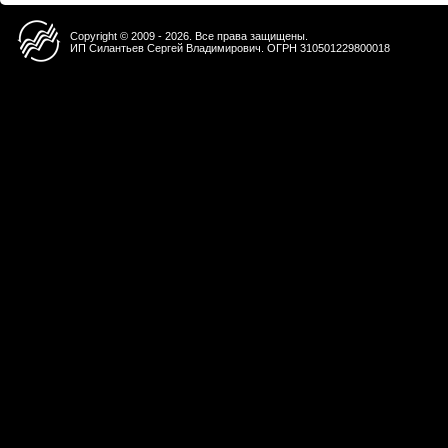
Copyright © 2009 - 2026. Все права защищены.
ИП Силантьев Сергей Владимирович. ОГРН 310501229800018