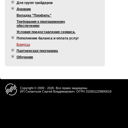
Для групп трейдеров
Дневник
Вкладка "Профиль"
Требования к программному
обеспечению
Условия предоставления сервиса.
Пополнение баланса и оплата услуг
Бонусы
Партнерская программа
Обучение
Copyright © 2009 - 2026. Все права защищены.
ИП Силантьев Сергей Владимирович. ОГРН 310501229800018