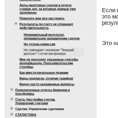
Даты некоторых сделок в отчете
Если 
старше дат, за которые данные уже
загружены
это м
Помогите мне все настроить
резул
Результаты по счету не отражают
действительность
Неправильный результат,
неправильное направление сделок
Это н
Не учтена комиссия
Не совпадает значение “Текущий
депозит” с отчетом брокера
Мне не подходят указанные способы
входа/выхода. Пользовательские
столбцы
Как ввести начальные позиции
Виды подписок, отличие тарифов
Видео часто задаваемые вопросы
Подключенные отчеты брокеров и
платформы
Счета. Настройка счетов.
Управление счетами
Сделки. Управление сделками
СТАТИСТИКА