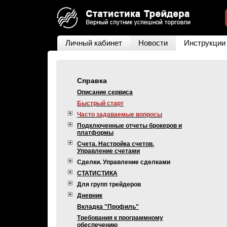
Личный кабинет
Новости
Инструкции
Справка
Описание сервиса
Быстрый старт
Часто задаваемые вопросы
Подключенные отчеты брокеров и
платформы
Счета. Настройка счетов.
Управление счетами
Сделки. Управление сделками
СТАТИСТИКА
Для групп трейдеров
Дневник
Вкладка "Профиль"
Требования к программному
обеспечению