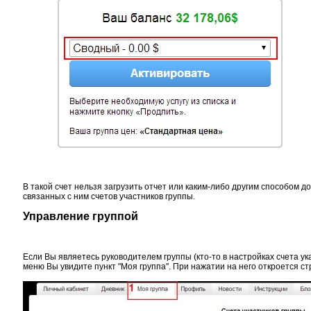
В такой счет нельзя загрузить отчет или каким-либо другим способом д
связанных с ним счетов участников группы.
Управление группой
Если Вы являетесь руководителем группы (кто-то в настройках счета указ
меню Вы увидите пункт "Моя группа". При нажатии на него откроется с