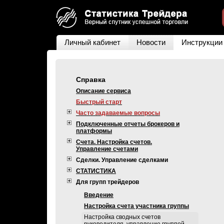
Личный кабинет
Новости
Инструкции
Справка
Описание сервиса
Быстрый старт
Часто задаваемые вопросы
Подключенные отчеты брокеров и
платформы
Счета. Настройка счетов.
Управление счетами
Сделки. Управление сделками
СТАТИСТИКА
Для групп трейдеров
Введение
Настройка счета участника группы
Настройка сводных счетов