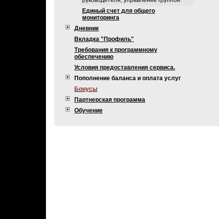
руководителя, управление группой
Единый счет для общего
мониторинга
Дневник
Вкладка "Профиль"
Требования к программному
обеспечению
Условия предоставления сервиса.
Пополнение баланса и оплата услуг
Бонусы
Партнерская программа
Обучение