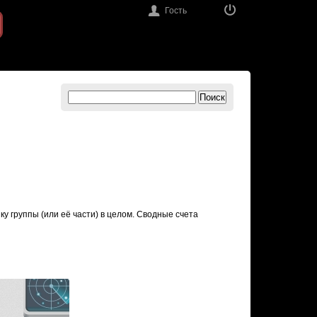
Гость
Поиск
у группы (или её части) в целом. Сводные счета